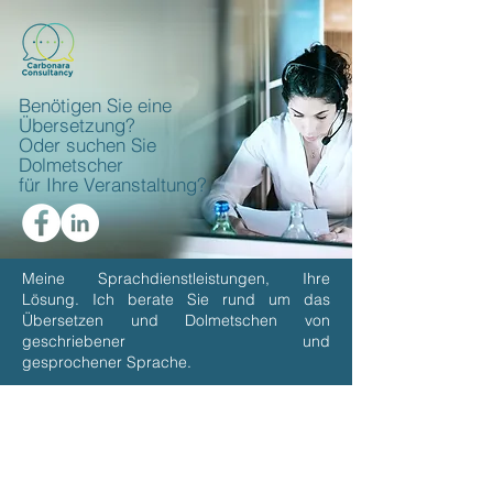
Benötigen Sie eine
Übersetzung?
Oder suchen Sie
Dolmetscher
für Ihre Veranstaltung?
Meine Sprachdienstleistungen,
Ihre
Lösung.
Ich berate Sie rund um das
Übersetzen und Dolmetschen von
geschriebener und
gesprochener Sprache.