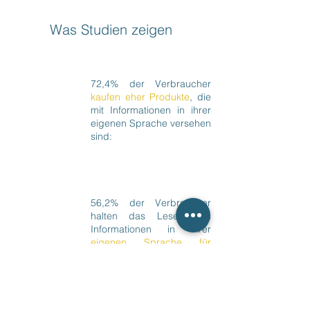
Was Studien zeigen
72,4% der Verbraucher
27,6%
kaufen eher Produkte
, die
mit Informationen in ihrer
72,4%
eigenen Sprache versehen
sind:
56,2% der Verbraucher
43,8%
halten das Lesen von
Informationen in ihrer
56,2%
eigenen Sprache für
wichtiger als den Preis: